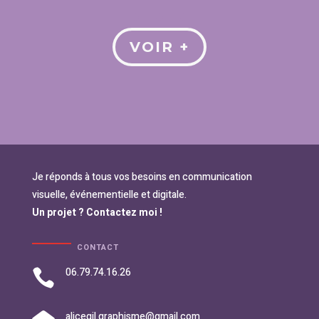
VOIR +
Je réponds à tous vos besoins en communication
visuelle, événementielle et digitale.
Un projet ? Contactez moi !
CONTACT
06.79.74.16.26

alicegil.graphisme@gmail.com