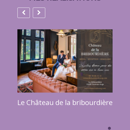
Le Château de la bribourdière
é