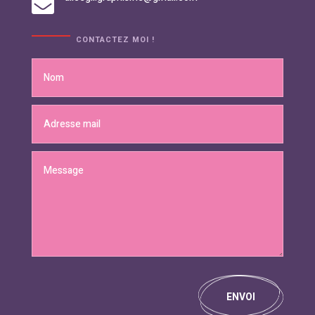

CONTACTEZ MOI !
ENVOI