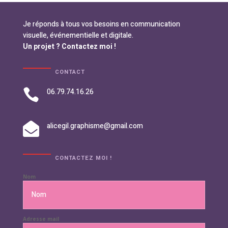
Je réponds à tous vos besoins en communication
visuelle, événementielle et digitale.
Un projet ? Contactez moi !
CONTACT

06.79.74.16.26

alicegil.graphisme@gmail.com
CONTACTEZ MOI !
Nom
Adresse mail