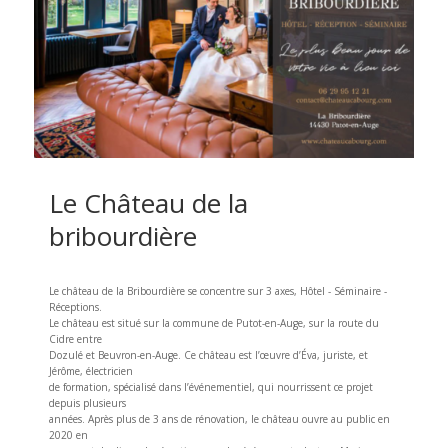
Le Château de la
bribourdière
Le château de la Bribourdière se concentre sur 3 axes, Hôtel - Séminaire -
Réceptions.
Le château est situé sur la commune de Putot-en-Auge, sur la route du
Cidre entre
Dozulé et Beuvron-en-Auge. Ce château est l’œuvre d’Éva, juriste, et
Jérôme, électricien
de formation, spécialisé dans l’événementiel, qui nourrissent ce projet
depuis plusieurs
années. Après plus de 3 ans de rénovation, le château ouvre au public en
2020 en