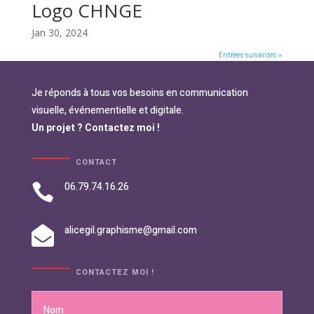
Logo CHNGE
Jan 30, 2024
Entrées suivantes »
Je réponds à tous vos besoins en communication
visuelle, événementielle et digitale.
Un projet ? Contactez moi !
CONTACT
06.79.74.16.26

alicegil.graphisme@gmail.com

CONTACTEZ MOI !